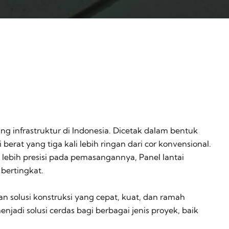
ng infrastruktur di Indonesia. Dicetak dalam bentuk
rat yang tiga kali lebih ringan dari cor konvensional.
bih presisi pada pemasangannya, Panel lantai
bertingkat.
an solusi konstruksi yang cepat, kuat, dan ramah
jadi solusi cerdas bagi berbagai jenis proyek, baik