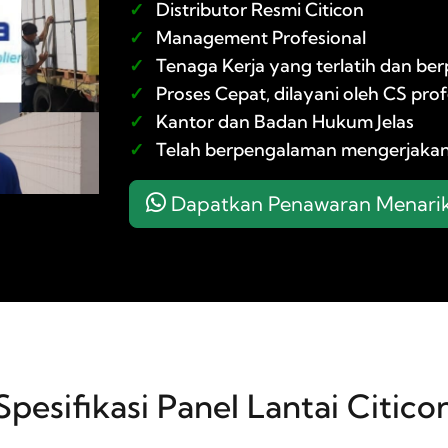
✓
Distributor Resmi Citicon
✓
Management Profesional
✓
Tenaga Kerja yang terlatih dan b
✓
Proses Cepat, dilayani oleh CS prof
✓
Kantor dan Badan Hukum Jelas
✓
Telah berpengalaman mengerjakan 
Dapatkan Penawaran Menari
Spesifikasi Panel Lantai Citico