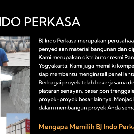
INDO PERKASA
BJ Indo Perkasa merupakan perusahaan
penyediaan material bangunan dan dip
Kami merupakan distributor resmi Pane
Yogyakarta. Kami juga memiliki kompete
siap membantu menginstall panel lant
Berbagai proyek telah bekerjasama d
plataran senayan, pasar pon trenggale
proyek-proyek besar lainnya. Menjadi 
dalam membangun proyek Anda semaki
Mengapa Memilih BJ Indo Perk