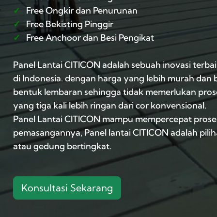
✓
Free Ongkir dan Penurunan
✓
Free Bekisting Pinggir
✓
Free Anchoor dan Besi Pengikat
Panel Lantai CITICON adalah sebuah inovasi terbai
di Indonesia. dengan harga yang lebih murah dan b
bentuk lembaran sehingga tidak memerlukan prose
yang tiga kali lebih ringan dari cor konvensional.
Panel Lantai CITICON mampu mempercepat proses
pemasangannya, Panel lantai CITICON adalah pil
atau gedung bertingkat.
Konsultasi Sekarang