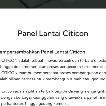
Panel Lantai Citicon
mempersembahkan Panel Lantai Citicon
i CITICON adalah sebuah inovasi terbaik dan terbaru di bida
hingga tidak memerlukan proses pengecoran serta memiliki be
ai CITICON mampu mempercepat proses pembangunan dan le
alah pilihan cerdas untuk membangun rumah atau gedung 
i Citicon adalah pilihan terbaik bagi Anda yang mengingink
 Dengan berbagai keunggulan yang ditawarkan, panel ini men
perkantoran, hingga gedung komersial.