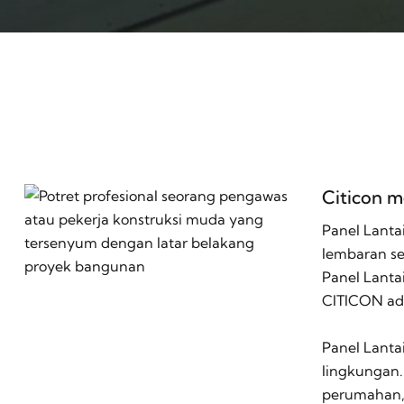
Citicon 
Panel Lanta
lembaran se
Panel Lant
CITICON ad
Panel Lanta
lingkungan.
perumahan, 