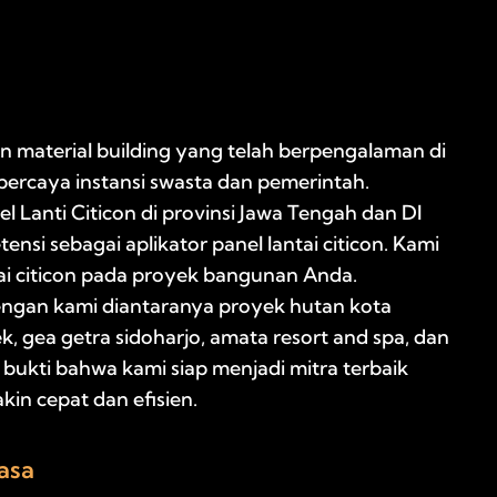
 material building yang telah berpengalaman di
ercaya instansi swasta dan pemerintah.
l Lanti Citicon di provinsi Jawa Tengah dan DI
nsi sebagai aplikator panel lantai citicon. Kami
ai citicon pada proyek bangunan Anda.
engan kami diantaranya proyek hutan kota
k, gea getra sidoharjo, amata resort and spa, dan
bukti bahwa kami siap menjadi mitra terbaik
n cepat dan efisien.
asa