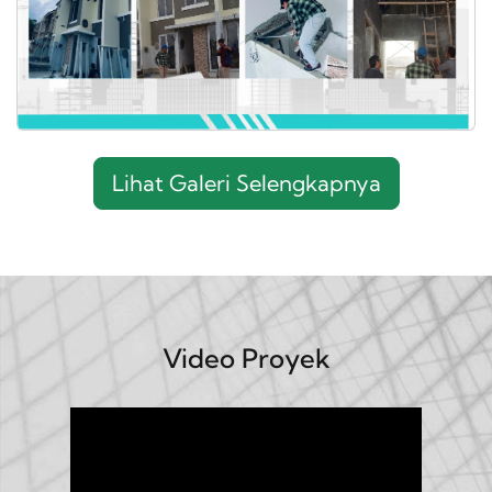
Lihat Galeri Selengkapnya
Video Proyek