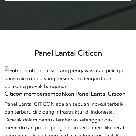
Panel Lantai Citicon
Citicon mempersembahkan Panel Lantai Citicon
Panel Lantai CITICON adalah sebuah inovasi terbaik
dan terbaru di bidang infrastruktur di Indonesia.
Dicetak dalam bentuk lembaran sehingga tidak
memerlukan proses pengecoran serta memiliki berat
yang tiga kali lebih ringan dari cor konvensional. Panel