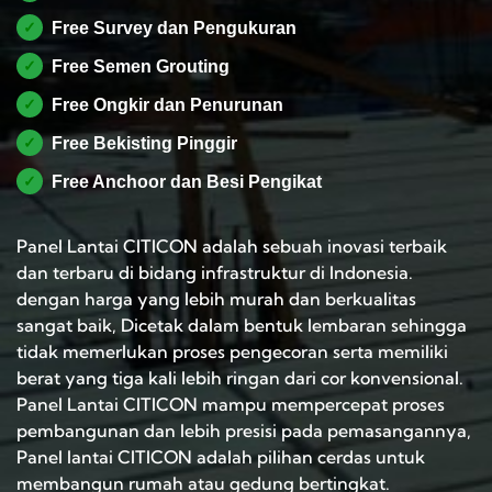
✓
Free Survey dan Pengukuran
✓
Free Semen Grouting
✓
Free Ongkir dan Penurunan
✓
Free Bekisting Pinggir
✓
Free Anchoor dan Besi Pengikat
Panel Lantai CITICON adalah sebuah inovasi terbaik
dan terbaru di bidang infrastruktur di Indonesia.
dengan harga yang lebih murah dan berkualitas
sangat baik, Dicetak dalam bentuk lembaran sehingga
tidak memerlukan proses pengecoran serta memiliki
berat yang tiga kali lebih ringan dari cor konvensional.
Panel Lantai CITICON mampu mempercepat proses
pembangunan dan lebih presisi pada pemasangannya,
Panel lantai CITICON adalah pilihan cerdas untuk
membangun rumah atau gedung bertingkat.