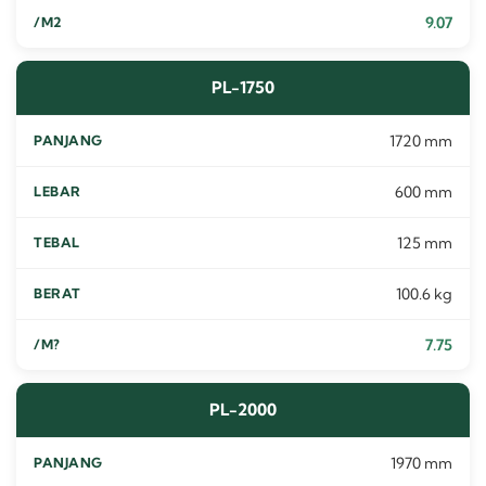
9.07
PL-1750
1720 mm
600 mm
125 mm
100.6 kg
7.75
PL-2000
1970 mm