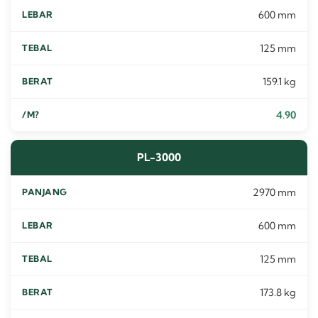
600 mm
125 mm
159.1 kg
4.90
PL-3000
2970 mm
600 mm
125 mm
173.8 kg