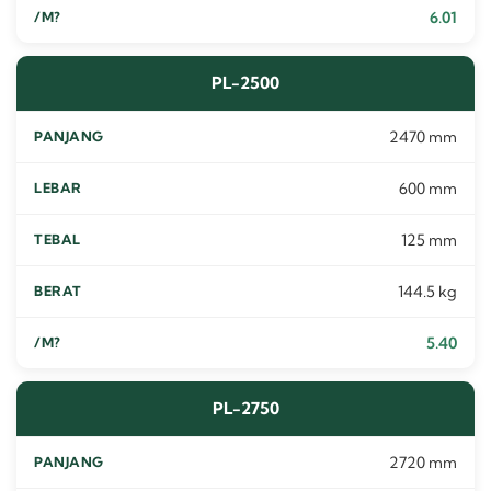
6.01
PL-2500
2470 mm
600 mm
125 mm
144.5 kg
5.40
PL-2750
2720 mm