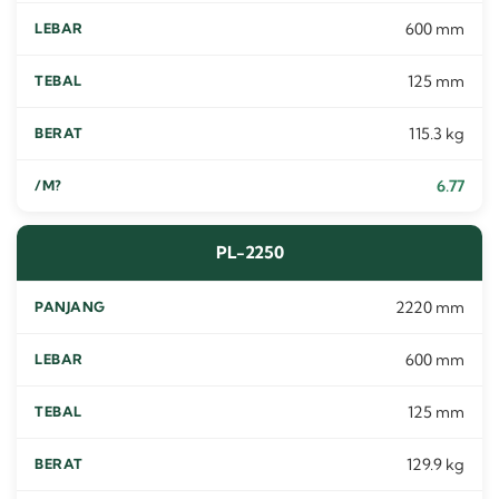
600 mm
125 mm
115.3 kg
6.77
PL-2250
2220 mm
600 mm
125 mm
129.9 kg