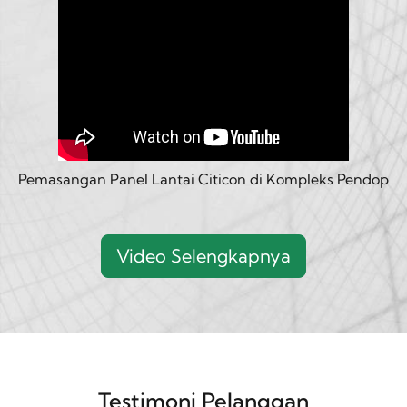
Pemasangan Panel Lantai Citicon di Kompleks Pendop
Video Selengkapnya
Testimoni Pelanggan