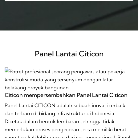
Panel Lantai Citicon
Citicon mempersembahkan Panel Lantai Citicon
Panel Lantai CITICON adalah sebuah inovasi terbaik
dan terbaru di bidang infrastruktur di Indonesia.
Dicetak dalam bentuk lembaran sehingga tidak
memerlukan proses pengecoran serta memiliki berat
yang tiga kali lebih ringan dari cor konvensional. Panel