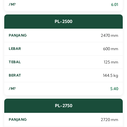
6.01
PL-2500
2470 mm
600 mm
125 mm
144.5 kg
5.40
PL-2750
2720 mm