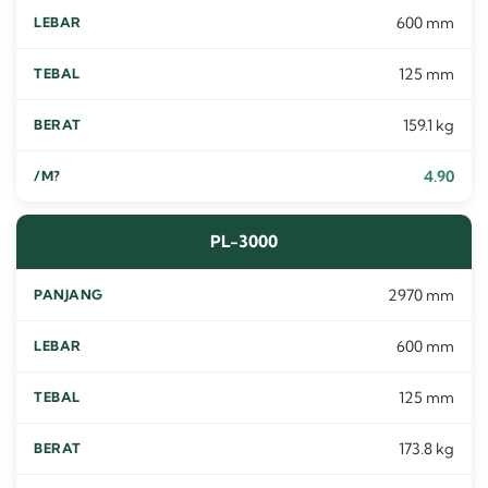
600 mm
125 mm
159.1 kg
4.90
PL-3000
2970 mm
600 mm
125 mm
173.8 kg