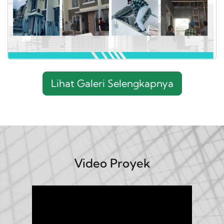
Lihat Galeri Selengkapnya
Video Proyek