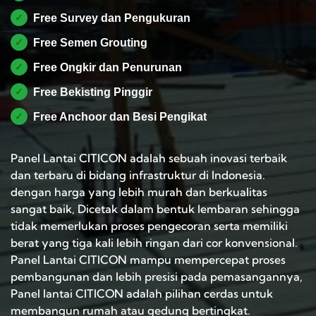
✓
Free Survey dan Pengukuran
✓
Free Semen Grouting
✓
Free Ongkir dan Penurunan
✓
Free Bekisting Pinggir
✓
Free Anchoor dan Besi Pengikat
Panel Lantai CITICON adalah sebuah inovasi terbaik
dan terbaru di bidang infrastruktur di Indonesia.
dengan harga yang lebih murah dan berkualitas
sangat baik, Dicetak dalam bentuk lembaran sehingga
tidak memerlukan proses pengecoran serta memiliki
berat yang tiga kali lebih ringan dari cor konvensional.
Panel Lantai CITICON mampu mempercepat proses
pembangunan dan lebih presisi pada pemasangannya,
Panel lantai CITICON adalah pilihan cerdas untuk
membangun rumah atau gedung bertingkat.