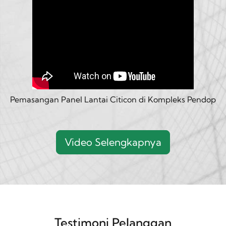
Pemasangan Panel Lantai Citicon di Kompleks Pendop
Video Selengkapnya
Testimoni Pelanggan