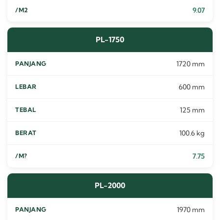
9.07
PL-1750
1720 mm
600 mm
125 mm
100.6 kg
7.75
PL-2000
1970 mm