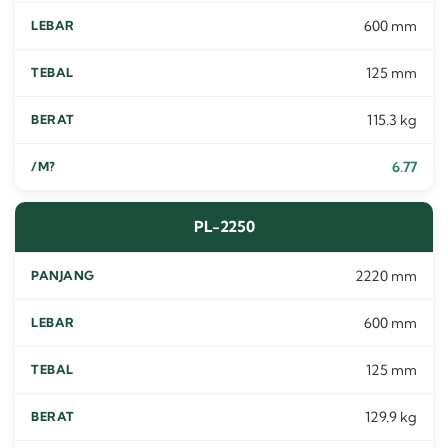
600 mm
125 mm
115.3 kg
6.77
PL-2250
2220 mm
600 mm
125 mm
129.9 kg