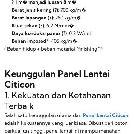
? 1 m� menjadi luasan 8 m�
Berat jenis kering (?)
: 700 kg/m�
Berat lapangan (?)
: 780 kg/m�
Kuat tekan (?)
: 6.2 N/mm�
Daya konduksi panas (?)
: 0.2 W/mK
Beban Imposed
*: 405 kg/m�
( Beban hidup + beban material "finishing")
*
Keunggulan Panel Lantai
Citicon
1. Kekuatan dan Ketahanan
Terbaik
Salah satu keunggulan utama dari
Panel Lantai Citicon
adalah kekuatannya yang luar biasa. Dibuat dari beton
berkualitas tinggi, panel lantai ini mampu menahan