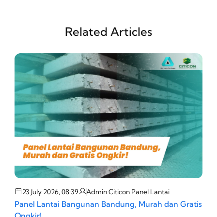
Related Articles
23 July 2026, 08:39
Admin Citicon Panel Lantai
Panel Lantai Bangunan Bandung, Murah dan Gratis
B
Ongkir!
B