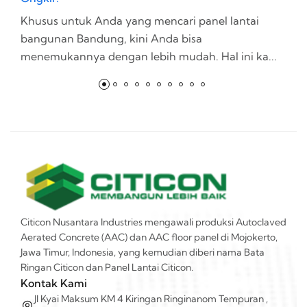
Khusus untuk Anda yang mencari panel lantai
S
bangunan Bandung, kini Anda bisa
m
menemukannya dengan lebih mudah. Hal ini ka...
m
Citicon Nusantara Industries mengawali produksi Autoclaved
Aerated Concrete (AAC) dan AAC floor panel di Mojokerto,
Jawa Timur, Indonesia, yang kemudian diberi nama Bata
Ringan Citicon dan Panel Lantai Citicon.
Kontak Kami
Jl Kyai Maksum KM 4 Kiringan Ringinanom Tempuran ,