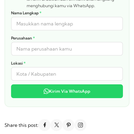
menghubungi kamu via WhatsApp.
Nama Lengkap
*
Perusahaan
*
Lokasi
*
Kirim Via WhatsApp
Share this post: